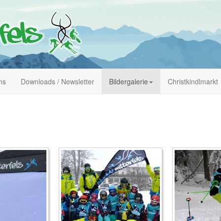
ns
Downloads / Newsletter
Bildergalerie
Christkindlmarkt