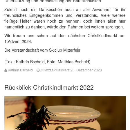
Unterstützung und Bereitstellung der Räumlichkeiten.
Zuletzt noch ein Dankeschön auch an alle Anwohner für ihr
freundliches Entgegenkommen und Verständnis. Viele weitere
fleißige Helfer wären noch zu nennen, doch Ihnen allen hier
namentlich zu danken, würde den Rahmen bei weitem sprengen.
Wir freuen uns schon auf den nächsten Christkindlmarkt am
1.Advent 2024.
Die Vorstandschaft vom Skiclub Mitterfels
(Text: Kathrin Bscheid, Foto: Matthias Bscheid)
Kathrin Bscheid
Zuletzt aktualisiert: 26. Dezember 2023
Rückblick Christkindlmarkt 2022