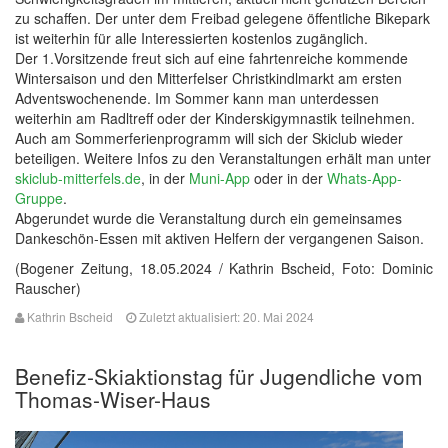
zu schaffen. Der unter dem Freibad gelegene öffentliche Bikepark
ist weiterhin für alle Interessierten kostenlos zugänglich.
Der 1.Vorsitzende freut sich auf eine fahrtenreiche kommende
Wintersaison und den Mitterfelser Christkindlmarkt am ersten
Adventswochenende. Im Sommer kann man unterdessen
weiterhin am Radltreff oder der Kinderskigymnastik teilnehmen.
Auch am Sommerferienprogramm will sich der Skiclub wieder
beteiligen. Weitere Infos zu den Veranstaltungen erhält man unter
skiclub-mitterfels.de
, in der
Muni-App
oder in der
Whats-App-
Gruppe
.
Abgerundet wurde die Veranstaltung durch ein gemeinsames
Dankeschön-Essen mit aktiven Helfern der vergangenen Saison.
(Bogener Zeitung, 18.05.2024 / Kathrin Bscheid, Foto: Dominic
Rauscher)
Kathrin Bscheid
Zuletzt aktualisiert: 20. Mai 2024
Benefiz-Skiaktionstag für Jugendliche vom
Thomas-Wiser-Haus