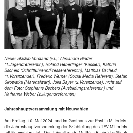
Neuer Skiclub-Vorstand (v.l.):
Alexandra Binder
(1.Jugendreferentin), Roland Hebertinger (Kassier), Kathrin
Bscheid (Schriftführerin/Pressereferentin), Matthias Bscheid
(1.Vorsitzender), Frederic Werner (Social Media Referent), Stefan
Sirowatka (Materialwart), Julia Bayer (2.Vorsitzende), nicht auf
dem Foto: Stephanie Bscheid (Ausbildungsreferentin) und
Katharina Weber (2.Jugendreferentin)
Jahreshauptversammlung mit Neuwahlen
Am Freitag, 10. Mai 2024 fand im Gasthaus zur Post in Mitterfels
die Jahreshauptversammlung der Skiabteilung des TSV Mitterfels
mit Neuwahlen statt. Der 1.Vorsitzende Matthias Bscheid eröffnete