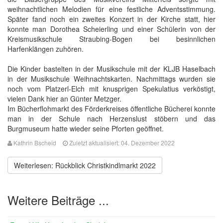
weihnachtlichen Melodien für eine festliche Adventsstimmung.
Später fand noch ein zweites Konzert in der Kirche statt, hier
konnte man Dorothea Scheierling und einer Schülerin von der
Kreismusikschule Straubing-Bogen bei besinnlichen
Harfenklängen zuhören.
Die Kinder bastelten in der Musikschule mit der KLJB Haselbach
in der Musikschule Weihnachtskarten. Nachmittags wurden sie
noch vom Platzerl-Elch mit knusprigen Spekulatius verköstigt,
vielen Dank hier an Günter Metzger.
Im Bücherflohmarkt des Förderkreises öffentliche Bücherei konnte
man in der Schule nach Herzenslust stöbern und das
Burgmuseum hatte wieder seine Pforten geöffnet.
Kathrin Bscheid
Zuletzt aktualisiert: 04. Dezember 2022
Weiterlesen: Rückblick Christkindlmarkt 2022
Weitere Beiträge ...