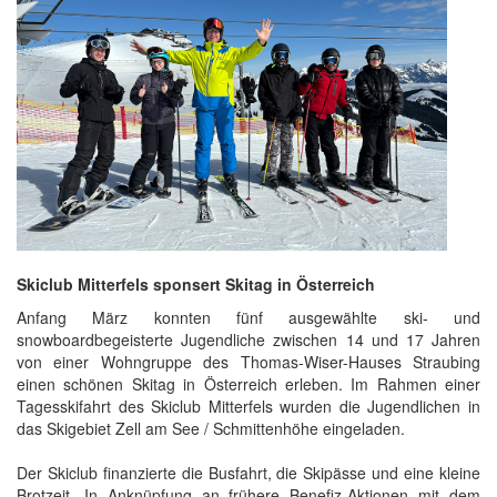
Skiclub Mitterfels sponsert Skitag in Österreich
Anfang März konnten fünf ausgewählte ski- und
snowboardbegeisterte Jugendliche zwischen 14 und 17 Jahren
von einer Wohngruppe des Thomas-Wiser-Hauses Straubing
einen schönen Skitag in Österreich erleben. Im Rahmen einer
Tagesskifahrt des Skiclub Mitterfels wurden die Jugendlichen in
das Skigebiet Zell am See / Schmittenhöhe eingeladen.
Der Skiclub finanzierte die Busfahrt, die Skipässe und eine kleine
Brotzeit. In Anknüpfung an frühere Benefiz-Aktionen mit dem