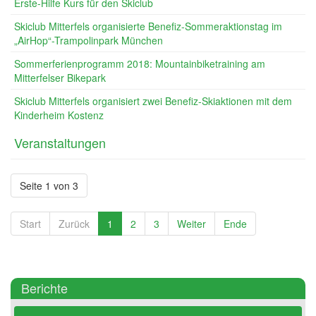
Erste-Hilfe Kurs für den Skiclub
Skiclub Mitterfels organisierte Benefiz-Sommeraktionstag im
„AirHop“-Trampolinpark München
Sommerferienprogramm 2018: Mountainbiketraining am
Mitterfelser Bikepark
Skiclub Mitterfels organisiert zwei Benefiz-Skiaktionen mit dem
Kinderheim Kostenz
Veranstaltungen
Seite 1 von 3
Start
Zurück
1
2
3
Weiter
Ende
Berichte